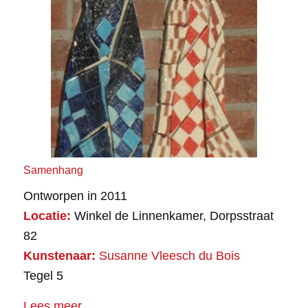
Samenhang
Ontworpen in 2011
Locatie:
Winkel de Linnenkamer, Dorpsstraat
82
Kunstenaar:
Susanne Vleesch du Bois
Tegel 5
Lees meer