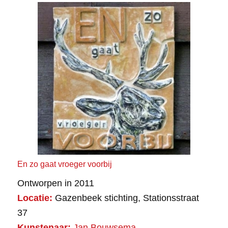
En zo gaat vroeger voorbij
Ontworpen in 2011
Locatie:
Gazenbeek stichting, Stationsstraat
37
Kunstenaar:
Jan Bouwsema